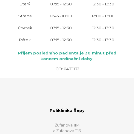
Úterý
07:15 - 12:30
12:30 - 13:30
Středa
12:45 - 18:00
12:00 - 13:00
Čtvrtek
07:15 - 12:30
12:30 - 13:30
Pátek
07:15 - 12:30
12:30 - 13:30
Příjem posledního pacienta je 30 minut před
koncem ordinační doby.
IČO: 04311132
Poliklinika Řepy
Žufanova 1114
a Žufanova 1113