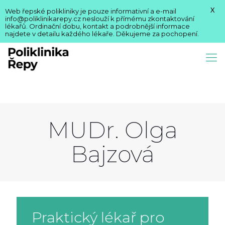
X
Web řepské polikliniky je pouze informativní a e-mail
info@poliklinikarepy.cz neslouží k přímému zkontaktování
lékařů. Ordinační dobu, kontakt a podrobnější informace
najdete v detailu každého lékaře. Děkujeme za pochopení.
MUDr. Olga
Bajzová
Praktický lékař pro