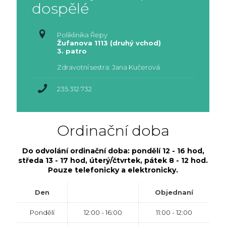
dospělé
Poliklinika Řepy
Žufanova 1113 (druhý vchod)
3. patro
Zdravotní sestra: Jana Kučerová
235 312 732
Ordinační doba
Do odvolání ordinační doba: pondělí 12 - 16 hod,
středa 13 - 17 hod, úterý/čtvrtek, pátek 8 - 12 hod.
Pouze telefonicky a elektronicky.
Den
Objednaní
Pondělí
12:00 - 16:00
11:00 - 12:00