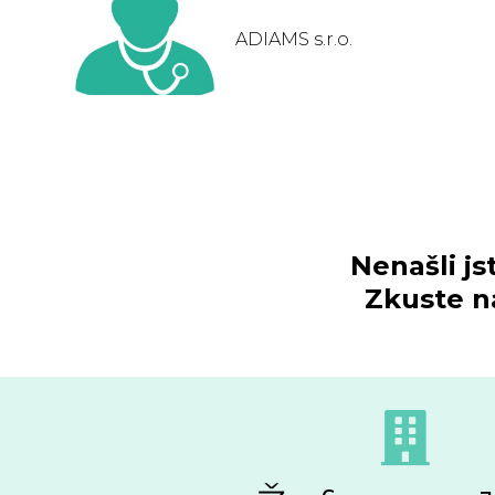
ADIAMS s.r.o.
Nenašli js
Zkuste na