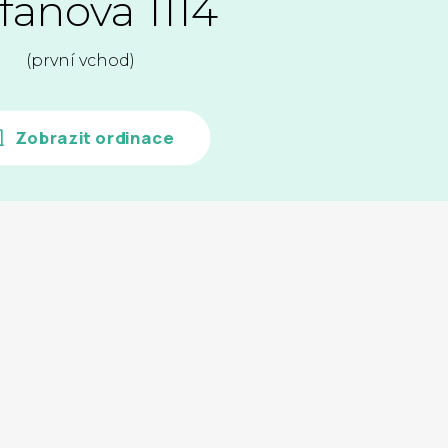
fanova 1114
(první vchod)
Zobrazit ordinace