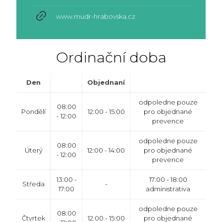
www.mudr-hrabovska.cz
Ordinační doba
Den
Objednaní
odpoledne pouze
08:00
Pondělí
12:00 - 15:00
pro objednané
- 12:00
prevence
odpoledne pouze
08:00
Úterý
12:00 - 14:00
pro objednané
- 12:00
prevence
13:00 -
17:00 - 18:00
Středa
-
17:00
administrativa
odpoledne pouze
08:00
Čtvrtek
12:00 - 15:00
pro objednané