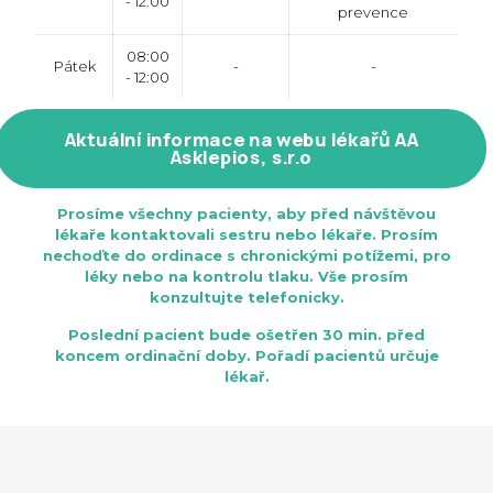
- 12:00
prevence
08:00
Pátek
-
-
- 12:00
Aktuální informace na webu lékařů AA
Asklepios, s.r.o
Prosíme všechny pacienty, aby před návštěvou
lékaře kontaktovali sestru nebo lékaře. Prosím
nechoďte do ordinace s chronickými potížemi, pro
léky nebo na kontrolu tlaku. Vše prosím
konzultujte telefonicky.
Poslední pacient bude ošetřen 30 min. před
koncem ordinační doby. Pořadí pacientů určuje
lékař.