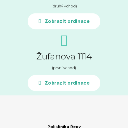
(druhý vchod)
Zobrazit ordinace
Žufanova 1114
(první vchod)
Zobrazit ordinace
Poliklinika Řepy