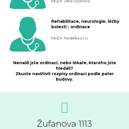
MUDr. Jana Vyšínová
Rehabilitace, neurologie, léčby
bolesti - ordinace
MUDr. Nedělka s.r.o.
Nenašli jste ordinaci, nebo lékaře, kterého jste
hledali?
Zkuste navštívit rozpisy ordinací podle pater
budovy.
Žufanova 1113