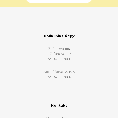
Poliklinika Řepy
Žufanova 1114
a Žufanova 1113
163 00 Praha 17
Socháňova 1221/25
163 00 Praha 17
Kontakt