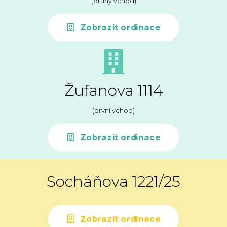
(druhý vchod)
Zobrazit ordinace
Žufanova 1114
(první vchod)
Zobrazit ordinace
Socháňova 1221/25
Zobrazit ordinace