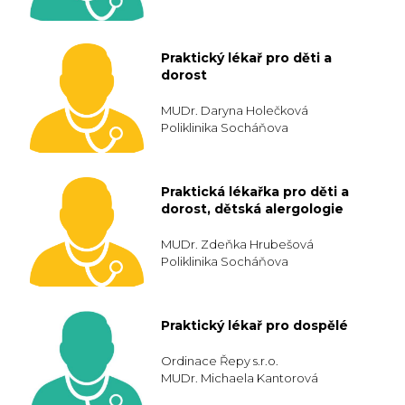
Praktický lékař pro děti a
dorost
MUDr. Daryna Holečková
Poliklinika Socháňova
Praktická lékařka pro děti a
dorost, dětská alergologie
MUDr. Zdeňka Hrubešová
Poliklinika Socháňova
Praktický lékař pro dospělé
Ordinace Řepy s.r.o.
MUDr. Michaela Kantorová