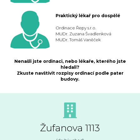
Praktický lékař pro dospělé
Ordinace Řepy s.r.o.
MUDr. Zuzana Švadlenková
MUDr. Tomáš Vaněček
Nenašli jste ordinaci, nebo lékaře, kterého jste
hledali?
Zkuste navštívit rozpisy ordinací podle pater
budovy.
Žufanova 1113